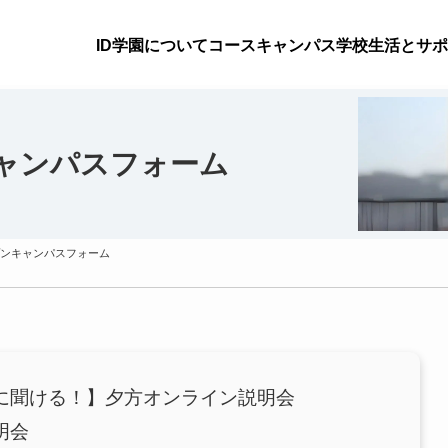
ID学園について
コース
キャンパス
学校生活とサポ
ャンパスフォーム
ンキャンパスフォーム
に聞ける！】夕方オンライン説明会
明会