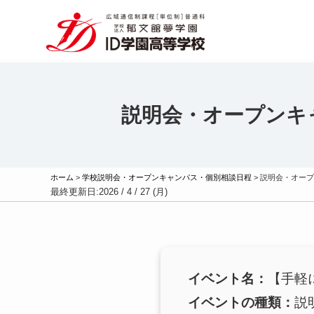
説明会・オープンキ
ホーム
>
学校説明会・オープンキャンパス・個別相談日程
>
説明会・オープ
最終更新日:
2026 / 4 / 27 (月)
イベント名：
【手軽
イベントの種類：
説