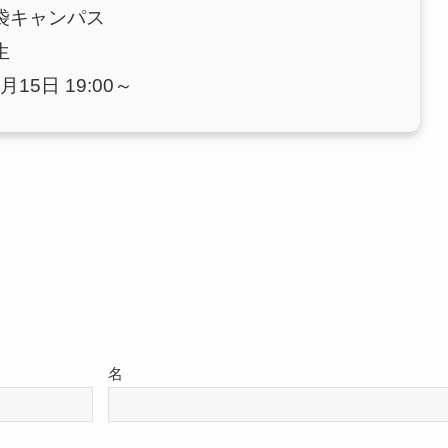
袋キャンパス
生
月15日 19:00～
名