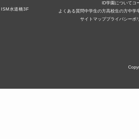
ID学園について
コ
よくある質問
中学生の方
高校生の方
中学
サイトマップ
プライバシーポ
Copy