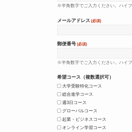
※半角数字でご入力ください。ハイ
メールアドレス
(必須)
郵便番号
(必須)
※半角数字でご入力ください。ハイ
希望コース（複数選択可）
大学受験特化コース
総合進学コース
週3日コース
グローバルコース
起業・ビジネスコース
オンライン学習コース