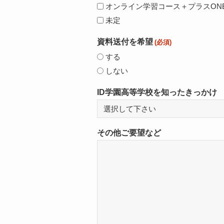
オンライン学習コース＋プラスON
未定
資料送付を希望
(必須)
する
しない
ID学園高等学校を知ったきっかけ
その他ご要望など