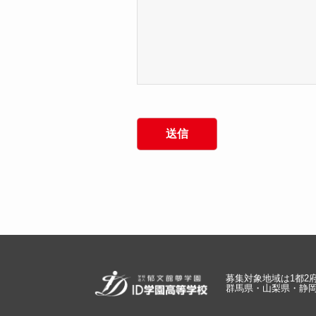
募集対象地域は1都2
群馬県・山梨県・静