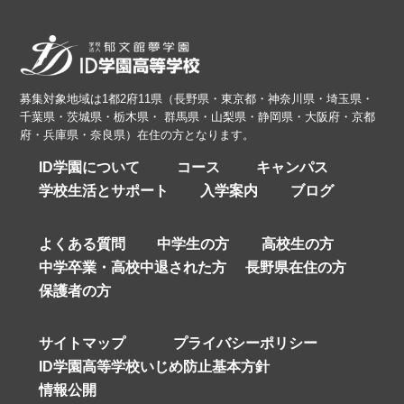
募集対象地域は1都2府11県（長野県・東京都・神奈川県・埼玉県・
千葉県・茨城県・栃木県・ 群馬県・山梨県・静岡県・大阪府・京都
府・兵庫県・奈良県）在住の方となります。
ID学園について
コース
キャンパス
学校生活とサポート
入学案内
ブログ
よくある質問
中学生の方
高校生の方
中学卒業・高校中退された方
長野県在住の方
保護者の方
サイトマップ
プライバシーポリシー
ID学園高等学校いじめ防止基本方針
情報公開