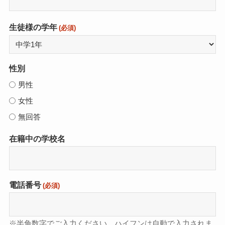
生徒様の学年
(必須)
性別
男性
女性
無回答
在籍中の学校名
電話番号
(必須)
※半角数字でご入力ください。ハイフンは自動で入力されま