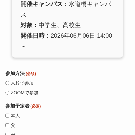
開催キャンパス：
水道橋キャンパ
ス
対象：
中学生、高校生
開催日時：
2026年06月06日 14:00
～
参加方法
(必須)
来校で参加
ZOOMで参加
参加予定者
(必須)
本人
父
母