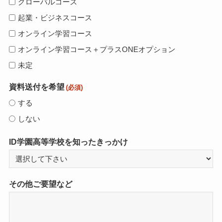
グローバルコース
起業・ビジネスコース
オンライン学習コース
オンライン学習コース＋プラスONEオプション
未定
資料送付を希望
(必須)
する
しない
ID学園高等学校を知ったきっかけ
その他ご要望など