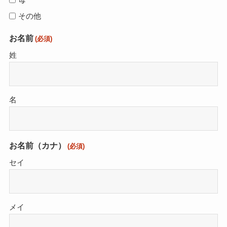
その他
お名前
(必須)
姓
名
お名前（カナ）
(必須)
セイ
メイ