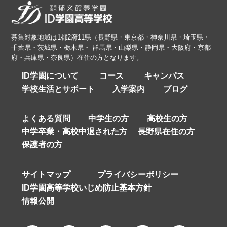
募集対象地域は1都2府11県（長野県・東京都・神奈川県・埼玉県・
千葉県・茨城県・栃木県・ 群馬県・山梨県・静岡県・大阪府・京都
府・兵庫県・奈良県）在住の方となります。
ID学園について
コース
キャンパス
学校生活とサポート
入学案内
ブログ
よくある質問
中学生の方
高校生の方
中学卒業・高校中退された方
長野県在住の方
保護者の方
サイトマップ
プライバシーポリシー
ID学園高等学校いじめ防止基本方針
情報公開