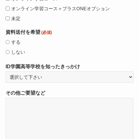
オンライン学習コース＋プラスONEオプション
未定
資料送付を希望
(必須)
する
しない
ID学園高等学校を知ったきっかけ
その他ご要望など