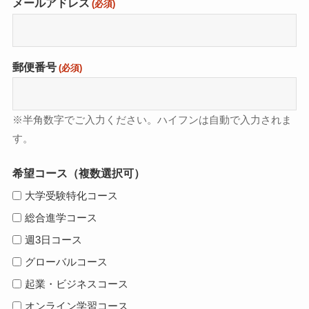
メールアドレス
(必須)
郵便番号
(必須)
※半角数字でご入力ください。ハイフンは自動で入力されま
す。
希望コース（複数選択可）
大学受験特化コース
総合進学コース
週3日コース
グローバルコース
起業・ビジネスコース
オンライン学習コース