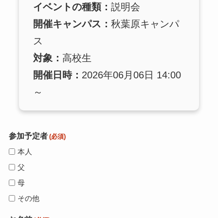
イベントの種類：
説明会
開催キャンパス：
秋葉原キャンパ
ス
対象：
高校生
開催日時：
2026年06月06日 14:00
～
参加予定者
(必須)
本人
父
母
その他