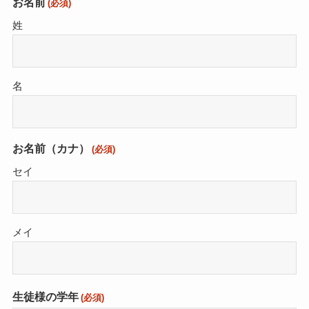
お名前
(必須)
姓
名
お名前（カナ）
(必須)
セイ
メイ
生徒様の学年
(必須)