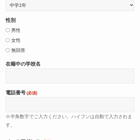
性別
男性
女性
無回答
在籍中の学校名
電話番号
(必須)
※半角数字でご入力ください。ハイフンは自動で入力されま
す。