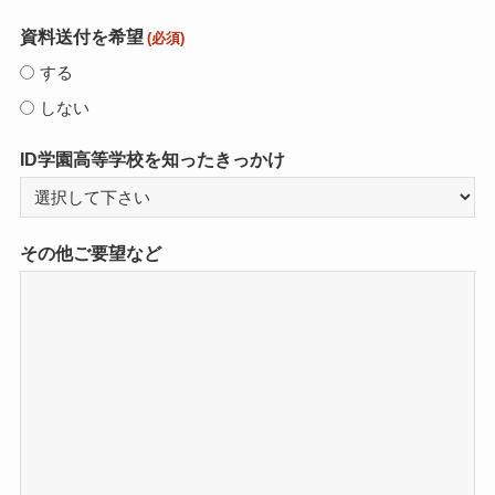
資料送付を希望
(必須)
する
しない
ID学園高等学校を知ったきっかけ
その他ご要望など