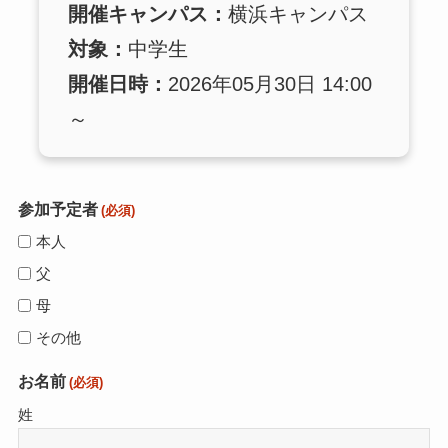
開催キャンパス：
横浜キャンパス
対象：
中学生
開催日時：
2026年05月30日 14:00
～
参加予定者
(必須)
本人
父
母
その他
お名前
(必須)
姓