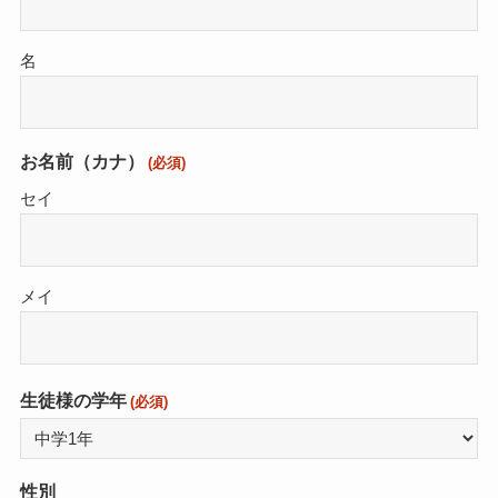
名
お名前（カナ）
(必須)
セイ
メイ
生徒様の学年
(必須)
性別