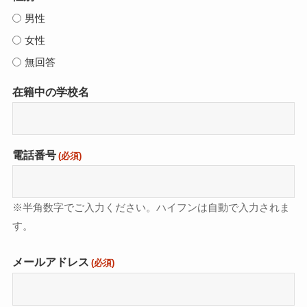
男性
女性
無回答
在籍中の学校名
電話番号
(必須)
※半角数字でご入力ください。ハイフンは自動で入力されま
す。
メールアドレス
(必須)