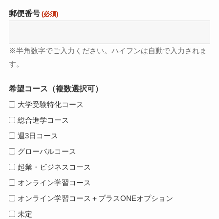
郵便番号
(必須)
※半角数字でご入力ください。ハイフンは自動で入力されま
す。
希望コース（複数選択可）
大学受験特化コース
総合進学コース
週3日コース
グローバルコース
起業・ビジネスコース
オンライン学習コース
オンライン学習コース＋プラスONEオプション
未定