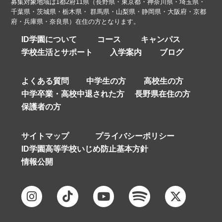
募集対象地域は1都2府11県（長野県・東京都・神奈川県・埼玉県・
千葉県・茨城県・栃木県・ 群馬県・山梨県・静岡県・大阪府・京都
府・兵庫県・奈良県）在住の方となります。
ID学園について
コース
キャンパス
学校生活とサポート
入学案内
ブログ
よくある質問
中学生の方
高校生の方
中学卒業・高校中退された方
長野県在住の方
保護者の方
サイトマップ
プライバシーポリシー
ID学園高等学校いじめ防止基本方針
情報公開