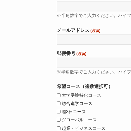
※半角数字でご入力ください。ハイ
メールアドレス
(必須)
郵便番号
(必須)
※半角数字でご入力ください。ハイ
希望コース（複数選択可）
大学受験特化コース
総合進学コース
週3日コース
グローバルコース
起業・ビジネスコース