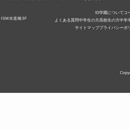
ID学園について
コ
よくある質問
中学生の方
高校生の方
中学
サイトマップ
プライバシーポ
Copy