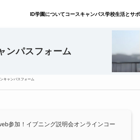
ID学園について
コース
キャンパス
学校生活とサポ
ャンパスフォーム
ンキャンパスフォーム
web参加！イブニング説明会オンラインコー