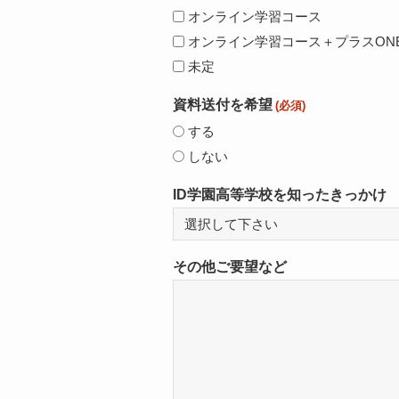
オンライン学習コース
オンライン学習コース＋プラスON
未定
資料送付を希望
(必須)
する
しない
ID学園高等学校を知ったきっかけ
その他ご要望など