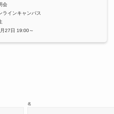
明会
ンラインキャンパス
生
月27日 19:00～
名