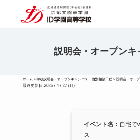
説明会・オープンキ
ホーム
>
学校説明会・オープンキャンパス・個別相談日程
>
説明会・オープ
最終更新日:
2026 / 4 / 27 (月)
イベント名：
自宅で
ス