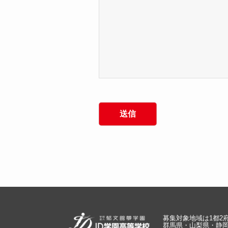
募集対象地域は1都2
群馬県・山梨県・静