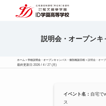
説明会・オープンキ
ホーム
>
学校説明会・オープンキャンパス・個別相談日程
>
説明会・オープ
最終更新日:
2026 / 4 / 27 (月)
イベント名：
自宅で
ス