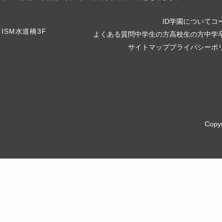
ID学園について
コ
よくある質問
中学生の方
高校生の方
中学
サイトマップ
プライバシーポ
Copy