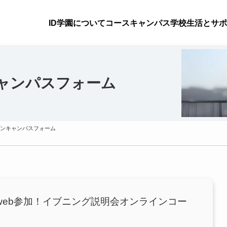
ID学園について
コース
キャンパス
学校生活とサポ
ャンパスフォーム
ンキャンパスフォーム
web参加！イブニング説明会オンラインコー