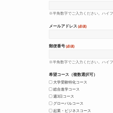
※半角数字でご入力ください。ハイ
メールアドレス
(必須)
郵便番号
(必須)
※半角数字でご入力ください。ハイ
希望コース（複数選択可）
大学受験特化コース
総合進学コース
週3日コース
グローバルコース
起業・ビジネスコース