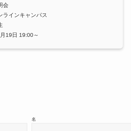
明会
ンラインキャンパス
生
月19日 19:00～
名