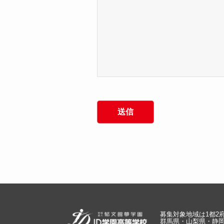
募集対象地域は1都2
群馬県・山梨県・静