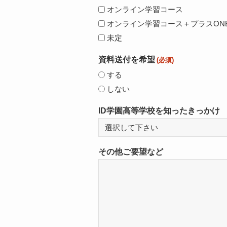
オンライン学習コース
オンライン学習コース＋プラスON
未定
資料送付を希望
(必須)
する
しない
ID学園高等学校を知ったきっかけ
その他ご要望など