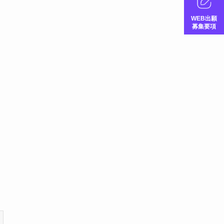
WEB出願
募集要項