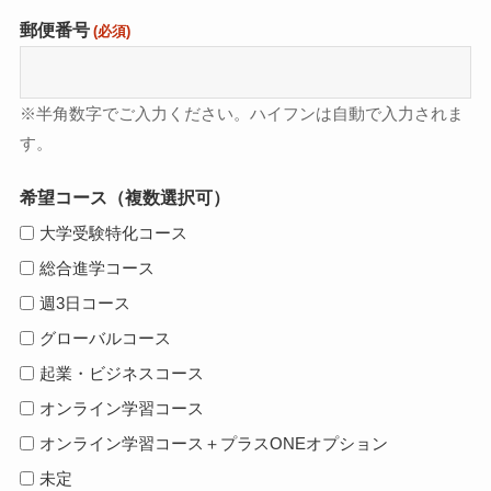
郵便番号
(必須)
※半角数字でご入力ください。ハイフンは自動で入力されま
す。
希望コース（複数選択可）
大学受験特化コース
総合進学コース
週3日コース
グローバルコース
起業・ビジネスコース
オンライン学習コース
オンライン学習コース＋プラスONEオプション
未定