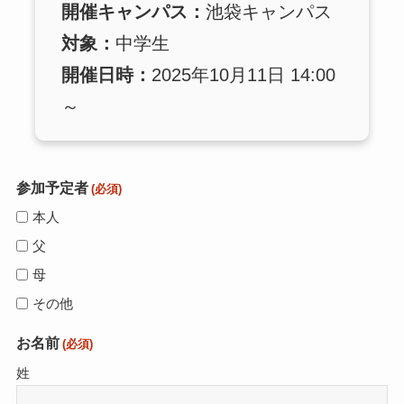
開催キャンパス：
池袋キャンパス
対象：
中学生
開催日時：
2025年10月11日 14:00
～
参加予定者
(必須)
本人
父
母
その他
お名前
(必須)
姓