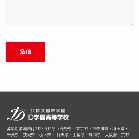
募集対象地域は1都2府11県（長野県・東京都・神奈川県・埼玉県・
千葉県・茨城県・栃木県・ 群馬県・山梨県・静岡県・大阪府・京都