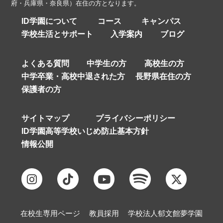
府・兵庫県・奈良県）在住の方となります。
ID学園について
コース
キャンパス
学校生活とサポート
入学案内
ブログ
よくある質問
中学生の方
高校生の方
中学卒業・高校中退された方
長野県在住の方
保護者の方
サイトマップ
プライバシーポリシー
ID学園高等学校いじめ防止基本方針
情報公開
在校生専用ページ
教員採用
学校法人郁文館夢学園