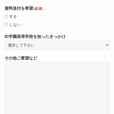
資料送付を希望
(必須)
する
しない
ID学園高等学校を知ったきっかけ
その他ご要望など