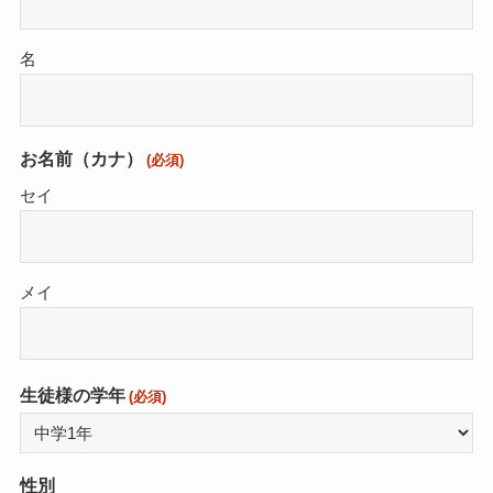
名
お名前（カナ）
(必須)
セイ
メイ
生徒様の学年
(必須)
性別