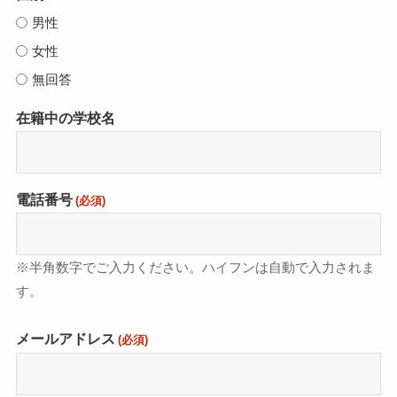
男性
女性
無回答
在籍中の学校名
電話番号
(必須)
※半角数字でご入力ください。ハイフンは自動で入力されま
す。
メールアドレス
(必須)