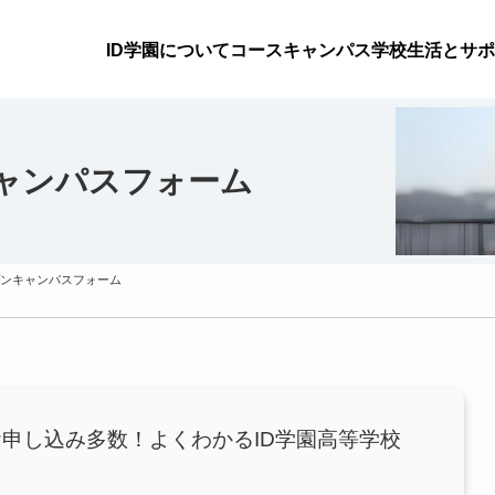
ID学園について
コース
キャンパス
学校生活とサポ
ャンパスフォーム
ンキャンパスフォーム
お申し込み多数！よくわかるID学園高等学校