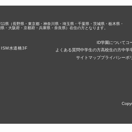
府11県（長野県・東京都・神奈川県・埼玉県・千葉県・茨城県・栃木県・
岡県・大阪府・京都府・兵庫県・奈良県）在住の方となります。
ID学園について
コ
よくある質問
中学生の方
高校生の方
中学
サイトマップ
プライバシーポ
Copy