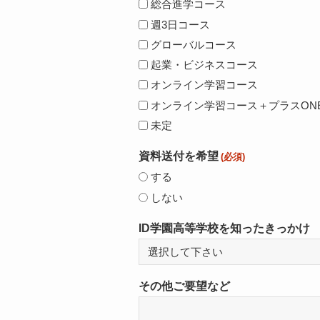
総合進学コース
週3日コース
グローバルコース
起業・ビジネスコース
オンライン学習コース
オンライン学習コース＋プラスON
未定
資料送付を希望
(必須)
する
しない
ID学園高等学校を知ったきっかけ
その他ご要望など