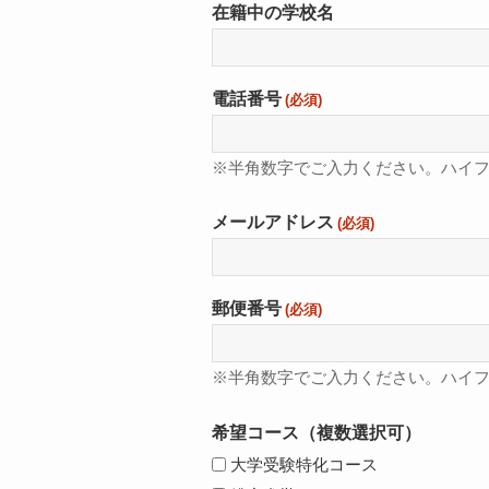
在籍中の学校名
電話番号
(必須)
※半角数字でご入力ください。ハイ
メールアドレス
(必須)
郵便番号
(必須)
※半角数字でご入力ください。ハイ
希望コース（複数選択可）
大学受験特化コース