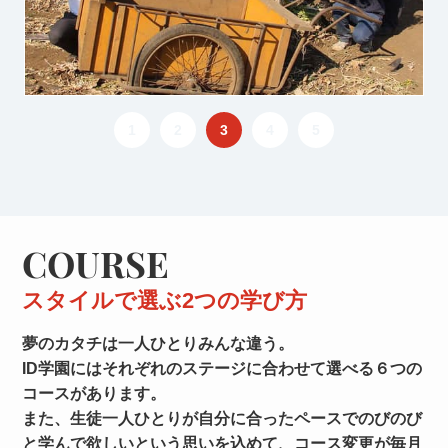
1
2
3
4
5
COURSE
スタイルで選ぶ2つの学び方
夢のカタチは一人ひとりみんな違う。
ID学園にはそれぞれのステージに合わせて選べる６つの
コースがあります。
また、生徒一人ひとりが自分に合ったペースでのびのび
と学んで欲しいという思いを込めて、コース変更が毎月