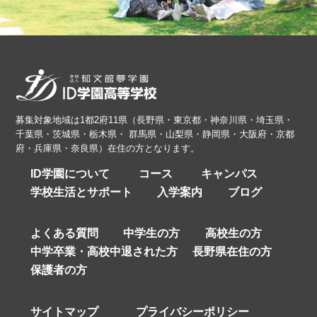
募集対象地域は1都2府11県（長野県・東京都・神奈川県・埼玉県・
千葉県・茨城県・栃木県・ 群馬県・山梨県・静岡県・大阪府・京都
府・兵庫県・奈良県）在住の方となります。
ID学園について
コース
キャンパス
学校生活とサポート
入学案内
ブログ
よくある質問
中学生の方
高校生の方
中学卒業・高校中退された方
長野県在住の方
保護者の方
サイトマップ
プライバシーポリシー