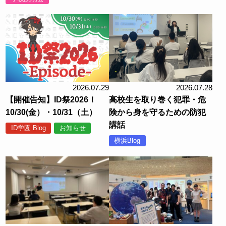
2026.07.29
2026.07.28
【開催告知】ID祭2026！
高校生を取り巻く犯罪・危
10/30(金）・10/31（土）
険から身を守るための防犯
講話
ID学園 Blog
お知らせ
横浜Blog