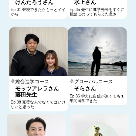
けんたろうさん
水上さん
Ep.01 登校できたらもっとイイ
Ep.35 先生に進学先等をすぐに
から
相談にのってもらえた良さ
総合進学コース
グローバルコース
モッツアレラさん
そらさん
藤田先生
Ep.36 学力に自信が無くても１
年間留学できた
Ep.08 完璧な人でなくてはいけ
ないと思った