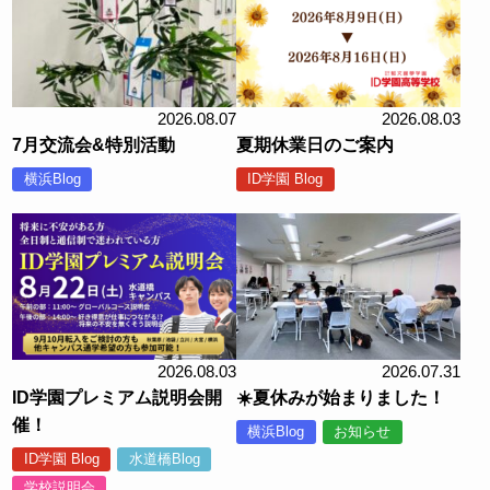
2026.08.07
2026.08.03
7月交流会&特別活動
夏期休業日のご案内
横浜Blog
ID学園 Blog
2026.08.03
2026.07.31
ID学園プレミアム説明会開
☀️夏休みが始まりました！
催！
横浜Blog
お知らせ
ID学園 Blog
水道橋Blog
学校説明会