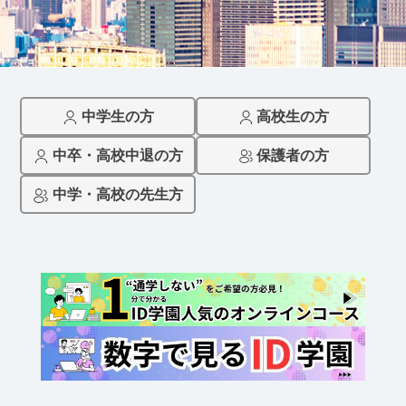
中学生の方
高校生の方
中卒・高校中退の方
保護者の方
中学・高校の先生方