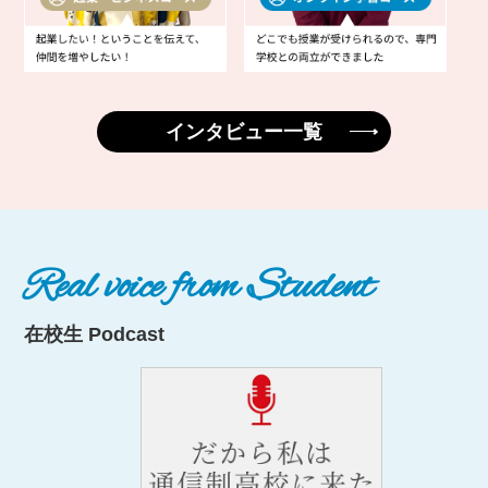
インタビュー一覧
Real voice from Student
在校生 Podcast