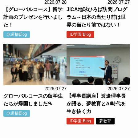
2026.07.28
2026.07.27
【グローバルコース】留学
JICA地球ひろば訪問プログ
計画のプレゼンを行いまし
ラム～日本の当たり前は世
た！
界の当たり前ではない！
水道橋Blog
ID学園 Blog
2026.07.27
2026.07.27
グローバルコースの留学生
【理事長講座】渡邉理事長
たちが帰国しました🛬
が語る、夢教育とAI時代を
生き抜く力
水道橋Blog
ID学園 Blog
夢教育