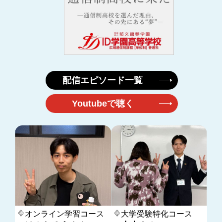
配信エピソード一覧
Youtubeで聴く
オンライン学習コース
大学受験特化コース