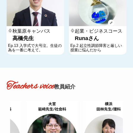
秋葉原キャンパス
起業・ビジネスコース
高橋先生
Runaさん
Ep.13 入学式で大号泣。生徒の
Ep.2 起立性調節障害と厳しい
為を一番に考えて。
授業に悩んだから
Teachers voice
教員紹介